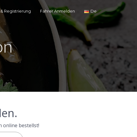
 & Registrierung
Fahrer Anmelden
De
on
den.
online bestellst!