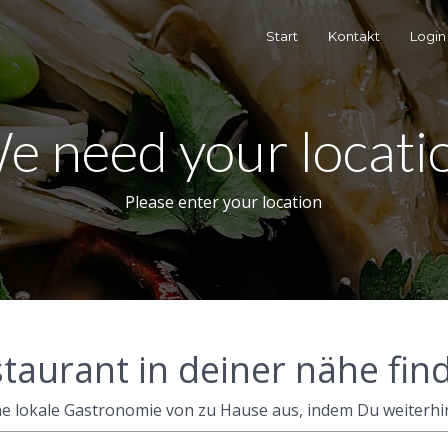
Start
Kontakt
Login
e need your locati
Please enter your location
taurant in deiner nähe fin
e lokale Gastronomie von zu Hause aus, indem Du weiterhin 