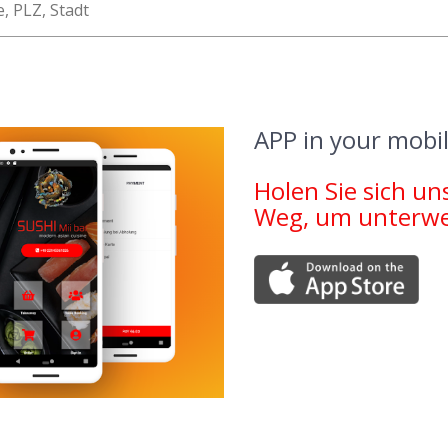
APP in your mobil
Holen Sie sich un
Weg, um unterweg