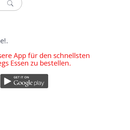
e!.
sere App für den schnellsten
s Essen zu bestellen.